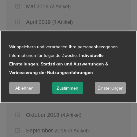
Mai 2019
(2 Artikel)
April 2019
(4 Artikel)
März 2019
(6 Artikel)
Wir speichern und verarbeiten Ihre personenbezogenen
Januar 2019
(5 Artikel)
Informationen für folgende Zwecke:
Individuelle
Einstellungen, Statistiken und Auswertungen &
2018
Verbesserung der Nutzungserfahrungen
.
Dezember 2018
(8 Artikel)
Ablehnen
Zustimmen
Einstellungen
November 2018
(2 Artikel)
Oktober 2018
(4 Artikel)
September 2018
(3 Artikel)