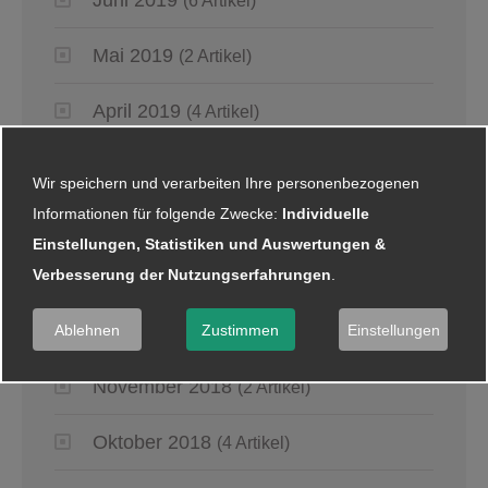
(6 Artikel)
Mai 2019
(2 Artikel)
April 2019
(4 Artikel)
März 2019
(6 Artikel)
Wir speichern und verarbeiten Ihre personenbezogenen
Informationen für folgende Zwecke:
Individuelle
Januar 2019
(5 Artikel)
Einstellungen, Statistiken und Auswertungen &
Verbesserung der Nutzungserfahrungen
.
2018
Dezember 2018
Ablehnen
Zustimmen
Einstellungen
(8 Artikel)
November 2018
(2 Artikel)
Oktober 2018
(4 Artikel)