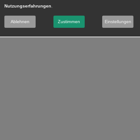
Nutzungserfahrungen
.
Ablehnen
Zustimmen
Einstellungen