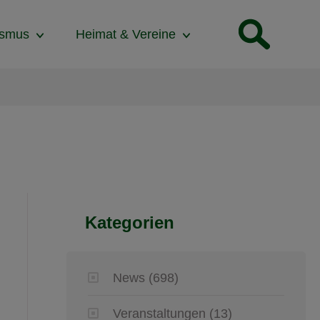
ismus
Heimat & Vereine
Kategorien
News
(698)
Veranstaltungen
(13)