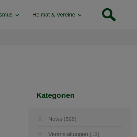
ismus
Heimat & Vereine
Kategorien
News
(698)
Veranstaltungen
(13)