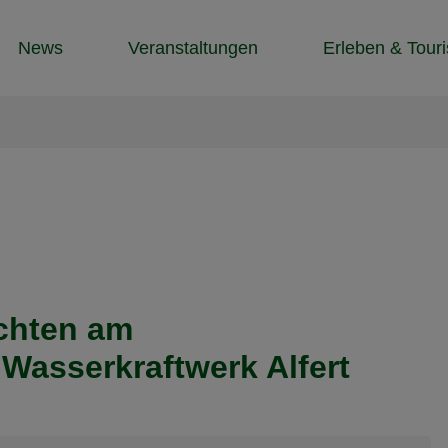
News
Veranstaltungen
Erleben & Tour
uchten am
asserkraftwerk Alfert