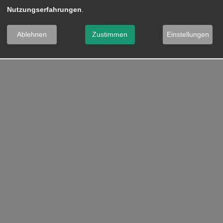
Nutzungserfahrungen
.
Ablehnen
Zustimmen
Einstellungen