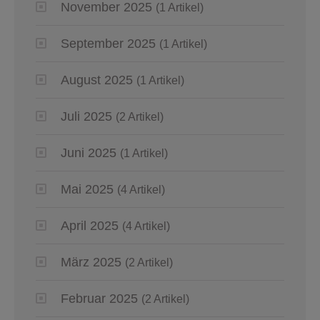
November 2025
(1 Artikel)
September 2025
(1 Artikel)
August 2025
(1 Artikel)
Juli 2025
(2 Artikel)
Juni 2025
(1 Artikel)
Mai 2025
(4 Artikel)
April 2025
(4 Artikel)
März 2025
(2 Artikel)
Februar 2025
(2 Artikel)