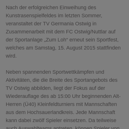
Nach der erfolgreichen Einweihung des
Kunstrasenspielfeldes im letzten Sommer,
veranstaltet der TV Germania Ostwig in
Zusammenarbeit mit dem FC Ostwig/Nuttlar auf
der Sportanlage „Zum Loh“ erneut sein Sportfest,
welches am Samstag, 15. August 2015 stattfinden
wird.
Neben spannenden Sportwettkämpfen und
Aktivitäten, die die Breite des Sportangebots des
TV Ostwig abbilden, liegt der Fokus auf der
Wiederauflage des ab 15:00 Uhr beginnenden Alt-
Herren (Ü40) Kleinfeldturniers mit Mannschaften
aus dem Hochsauerlandkreis. Jede Mannschaft
kann dabei zwölf Spieler einsetzen. Da teilweise
auch Auswahlteams antreten, können Spieler von