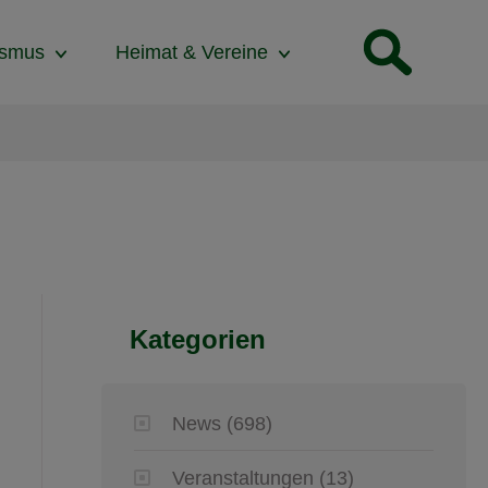
ismus
Heimat & Vereine
Kategorien
News
(698)
Veranstaltungen
(13)