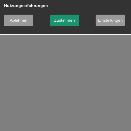
Nutzungserfahrungen
.
Ablehnen
Zustimmen
Einstellungen