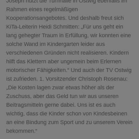
Joseph nutzt die Turnhalle in Ostwig ebenfalls im
Rahmen eines regelmäßigen
Kooperationsangebotes. Und deshalb freut sich
KiTa-Leiterin Heidi Schmitten: „Für uns geht ein
lang gehegter Traum in Erfüllung, wir konnten eine
solche Wand im Kindergarten leider aus
verschiedenen Gründen nicht realisieren. Kindern
hilft das Klettern aber ungemein beim Erlernen
motorischer Fähigkeiten.“ Und auch der TV Ostwig
ist zufrieden. 1. Vorsitzender Christoph Rosenau:
„Die Kosten lagen zwar etwas höher als der
Zuschuss, aber das Geld tun wir aus unseren
Beitragsmitteln gerne dabei. Uns ist es auch
wichtig, dass die Kinder schon von Kindesbeinen
an eine Bindung zum Sport und zu unserem Verein
bekommen.“