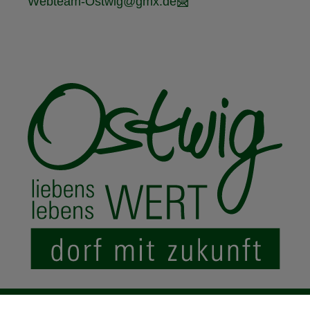
Webteam-Ostwig@gmx.de