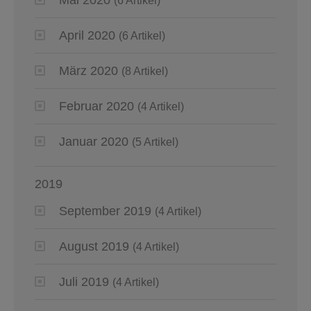
(6 Artikel)
April 2020
(6 Artikel)
März 2020
(8 Artikel)
Februar 2020
(4 Artikel)
Januar 2020
(5 Artikel)
2019
September 2019
(4 Artikel)
August 2019
(4 Artikel)
Juli 2019
(4 Artikel)