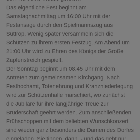
Das eigentliche Fest beginnt am
Samstagnachmittag um 16:00 Uhr mit der
Festansage durch den Spielmannszug aus
Suttrop. Wenig später versammeln sich die
Schützen zu ihrem ersten Festzug. Am Abend um
21:00 Uhr wird zu Ehren des Königs der Große
Zapfenstreich gespielt.
Der Sonntag beginnt um 08.45 Uhr mit dem
Antreten zum gemeinsamen Kirchgang. Nach
Festhochamt, Totenehrung und Kranzniederlegung
wird zur Schützenhalle marschiert, wo zunächst
die Jubilare für ihre langjährige Treue zur
Bruderschaft geehrt werden. Zum anschließenden
Frühschoppen mit dem beliebten Wunschkonzert
sind wieder ganz besonders die Damen des Dorfes
eingeladen. Sie tippen dann - und das geht nur