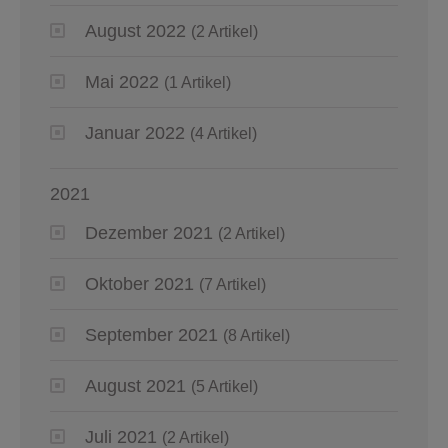
August 2022
(2 Artikel)
Mai 2022
(1 Artikel)
Januar 2022
(4 Artikel)
2021
Dezember 2021
(2 Artikel)
Oktober 2021
(7 Artikel)
September 2021
(8 Artikel)
August 2021
(5 Artikel)
Juli 2021
(2 Artikel)