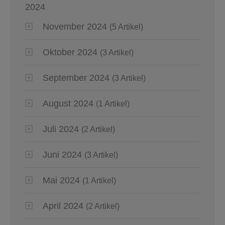
2024
November 2024
(5 Artikel)
Oktober 2024
(3 Artikel)
September 2024
(3 Artikel)
August 2024
(1 Artikel)
Juli 2024
(2 Artikel)
Juni 2024
(3 Artikel)
Mai 2024
(1 Artikel)
April 2024
(2 Artikel)