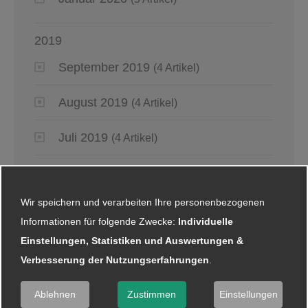
2019
September 2019
(4 Artikel)
August 2019
(4 Artikel)
Juli 2019
(4 Artikel)
Juni 2019
(6 Artikel)
Wir speichern und verarbeiten Ihre personenbezogenen
Mai 2019
(2 Artikel)
Informationen für folgende Zwecke:
Individuelle
Einstellungen, Statistiken und Auswertungen &
April 2019
(4 Artikel)
Verbesserung der Nutzungserfahrungen
.
März 2019
(6 Artikel)
Ablehnen
Zustimmen
Einstellungen