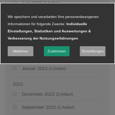
Juni 2023
(1 Artikel)
Mai 2023
(4 Artikel)
Wir speichern und verarbeiten Ihre personenbezogenen
Informationen für folgende Zwecke:
Individuelle
April 2023
(5 Artikel)
Einstellungen, Statistiken und Auswertungen &
Verbesserung der Nutzungserfahrungen
.
März 2023
(5 Artikel)
Ablehnen
Zustimmen
Einstellungen
Februar 2023
(5 Artikel)
Januar 2023
(4 Artikel)
2022
Dezember 2022
(3 Artikel)
September 2022
(1 Artikel)