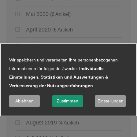
Mai 2020
(6 Artikel)
April 2020
(6 Artikel)
März 2020
(8 Artikel)
Wir speichern und verarbeiten Ihre personenbezogenen
Februar 2020
(4 Artikel)
Informationen für folgende Zwecke:
Individuelle
Januar 2020
(5 Artikel)
Einstellungen, Statistiken und Auswertungen &
Verbesserung der Nutzungserfahrungen
.
2019
Ablehnen
Zustimmen
Einstellungen
September 2019
(4 Artikel)
August 2019
(4 Artikel)