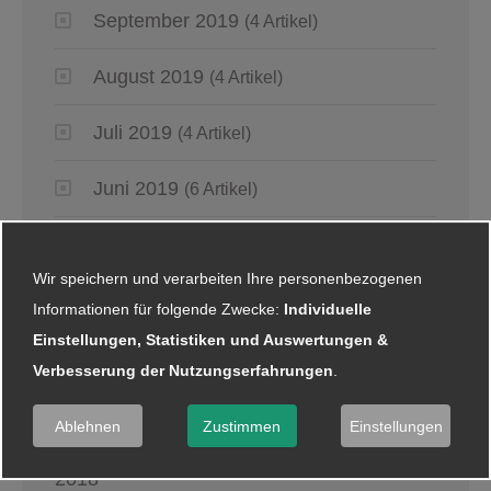
September 2019
(4 Artikel)
August 2019
(4 Artikel)
Juli 2019
(4 Artikel)
Juni 2019
(6 Artikel)
Mai 2019
(2 Artikel)
Wir speichern und verarbeiten Ihre personenbezogenen
April 2019
(4 Artikel)
Informationen für folgende Zwecke:
Individuelle
Einstellungen, Statistiken und Auswertungen &
März 2019
(6 Artikel)
Verbesserung der Nutzungserfahrungen
.
Januar 2019
(5 Artikel)
Ablehnen
Zustimmen
Einstellungen
2018