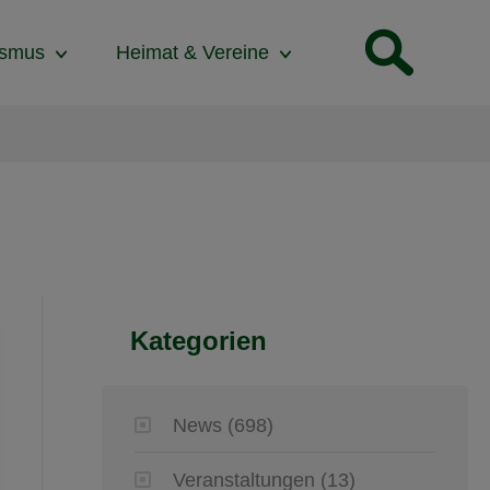
ismus
Heimat & Vereine
Kategorien
News
(698)
Veranstaltungen
(13)