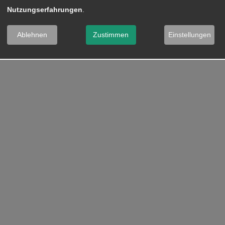
Nutzungserfahrungen
.
Ablehnen
Zustimmen
Einstellungen