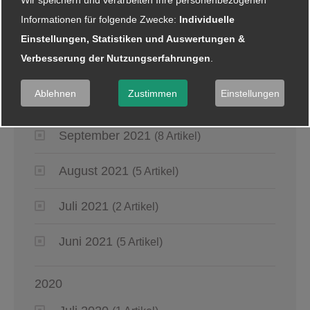
Wir speichern und verarbeiten Ihre personenbezogenen
Informationen für folgende Zwecke:
Individuelle
2021
Einstellungen, Statistiken und Auswertungen &
Verbesserung der Nutzungserfahrungen
.
Dezember 2021
(2 Artikel)
Ablehnen
Zustimmen
Einstellungen
Oktober 2021
(7 Artikel)
September 2021
(8 Artikel)
August 2021
(5 Artikel)
Juli 2021
(2 Artikel)
Juni 2021
(5 Artikel)
2020