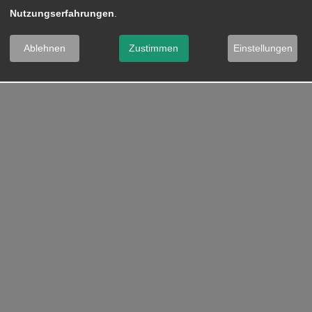
Nutzungserfahrungen
.
Ablehnen
Zustimmen
Einstellungen