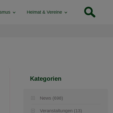
ismus
Heimat & Vereine
Kategorien
News
(698)
Veranstaltungen
(13)