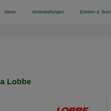
News
Veranstaltungen
Erleben & Tour
ma Lobbe