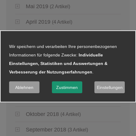
Mai 2019
(2 Artikel)
April 2019
(4 Artikel)
März 2019
(6 Artikel)
Wir speichern und verarbeiten Ihre personenbezogenen
Januar 2019
(5 Artikel)
Informationen für folgende Zwecke:
Individuelle
Einstellungen, Statistiken und Auswertungen &
2018
Verbesserung der Nutzungserfahrungen
.
Dezember 2018
(8 Artikel)
Ablehnen
Zustimmen
Einstellungen
November 2018
(2 Artikel)
Oktober 2018
(4 Artikel)
September 2018
(3 Artikel)