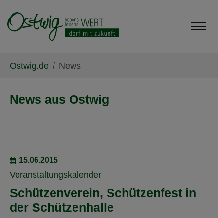
Skip to main content
Skip to page footer
You are here:
Ostwig.de
News
News aus Ostwig
15.06.2015
Veranstaltungskalender
Schützenverein, Schützenfest in
der Schützenhalle