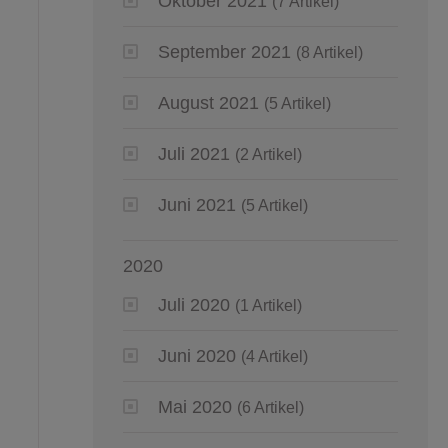
Oktober 2021
(7 Artikel)
September 2021
(8 Artikel)
August 2021
(5 Artikel)
Juli 2021
(2 Artikel)
Juni 2021
(5 Artikel)
2020
Juli 2020
(1 Artikel)
Juni 2020
(4 Artikel)
Mai 2020
(6 Artikel)