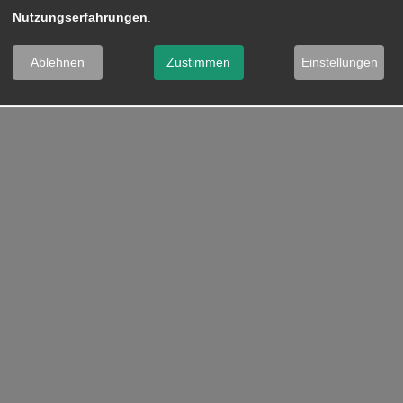
Nutzungserfahrungen
.
Ablehnen
Zustimmen
Einstellungen