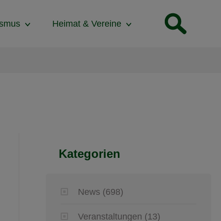
ismus
Heimat & Vereine
Kategorien
News
(698)
Veranstaltungen
(13)