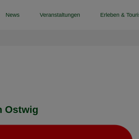
News
Veranstaltungen
Erleben & Tour
m Ostwig