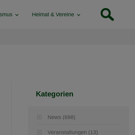
ismus
Heimat & Vereine
Kategorien
News
(698)
Veranstaltungen
(13)