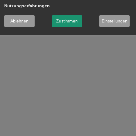
Nutzungserfahrungen
.
Ablehnen
Zustimmen
Einstellungen