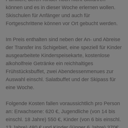
können und es in dieser Woche erlernen wollen.
Skischulen für Anfänger und auch für
Fortgeschrittene können vor Ort gebucht werden.
Im Preis enthalten sind neben der An- und Abreise
der Transfer ins Schigebiet, eine speziell für Kinder
ausgearbeitete Kinderspeisekarte, kostenlose
alkoholfreie Getränke ein reichhaltiges
Frühstücksbuffet, zwei Abendessenmenues zur
Auswahl einschl. Salatbuffet und der Skipass für
eine Woche.
Folgende Kosten fallen voraussichtlich pro Person
an: Erwachsene: 620 €, Jugendliche (von 14 bis
einschl. 18 Jahre) 550 €, Kinder (von 6 bis einschl.
13 Jahre) 480 € und Kinder (jünger 6 Jahre) 370€.