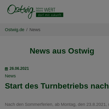
Skip to main content
Skip to page footer
You are here:
Ostwig.de
News
News aus Ostwig
26.06.2021
News
Start des Turnbetriebs nac
Nach den Sommerferien, ab Montag, den 23.8.2021, 