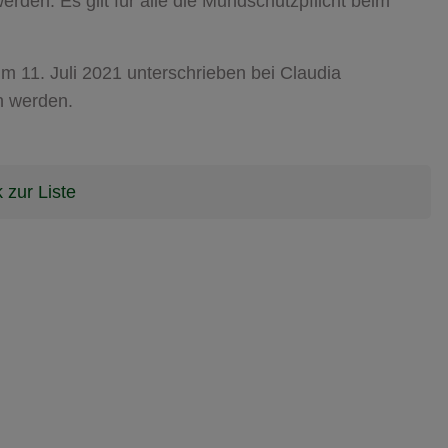
rden. Es gilt für alle die Mundschutzpflicht beim
m 11. Juli 2021 unterschrieben bei Claudia
n werden.
 zur Liste