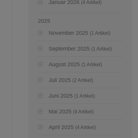
Januar 2026
(4 Artikel)
2025
November 2025
(1 Artikel)
September 2025
(1 Artikel)
August 2025
(1 Artikel)
Juli 2025
(2 Artikel)
Juni 2025
(1 Artikel)
Mai 2025
(4 Artikel)
April 2025
(4 Artikel)