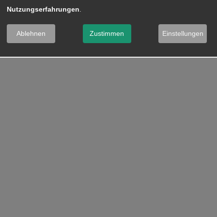
Nutzungserfahrungen
.
Ablehnen
Zustimmen
Einstellungen