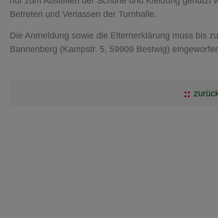
nur zum Abstellen der Schuhe und Kleidung genutzt we
Betreten und Verlassen der Turnhalle.
Die Anmeldung sowie die Elternerklärung muss bis zu
Bannenberg (Kampstr. 5, 59909 Bestwig) eingeworfe
zurück