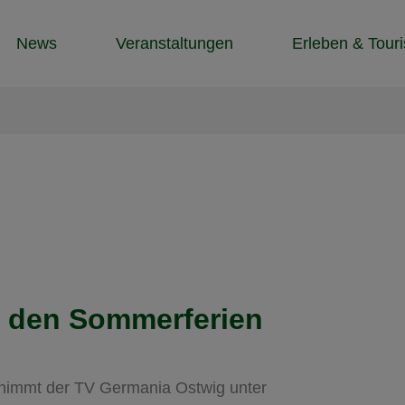
News
Veranstaltungen
Erleben & Tour
h den Sommerferien
nimmt der TV Germania Ostwig unter