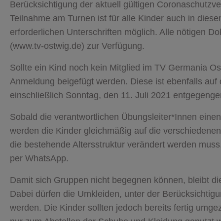
Berücksichtigung der aktuell gültigen Coronaschutzve
Teilnahme am Turnen ist für alle Kinder auch in die
erforderlichen Unterschriften möglich. Alle nötigen 
(www.tv-ostwig.de) zur Verfügung.
Sollte ein Kind noch kein Mitglied im TV Germania Ost
Anmeldung beigefügt werden. Diese ist ebenfalls auf
einschließlich Sonntag, den 11. Juli 2021 entgegen
Sobald die verantwortlichen Übungsleiter*Innen eine
werden die Kinder gleichmäßig auf die verschiedenen 
die bestehende Altersstruktur verändert werden muss. 
per WhatsApp.
Damit sich Gruppen nicht begegnen können, bleibt di
Dabei dürfen die Umkleiden, unter der Berücksichtig
werden. Die Kinder sollten jedoch bereits fertig um