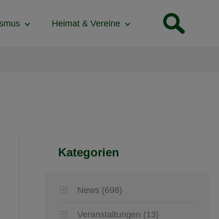
ismus
Heimat & Vereine
Kategorien
News
(698)
Veranstaltungen
(13)