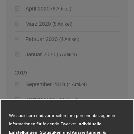
April 2020
(6 Artikel)
März 2020
(8 Artikel)
Februar 2020
(4 Artikel)
Januar 2020
(5 Artikel)
2019
September 2019
(4 Artikel)
August 2019
(4 Artikel)
Juli 2019
(4 Artikel)
Wir speichern und verarbeiten Ihre personenbezogenen
Informationen für folgende Zwecke:
Individuelle
Juni 2019
(6 Artikel)
Einstellungen, Statistiken und Auswertungen &