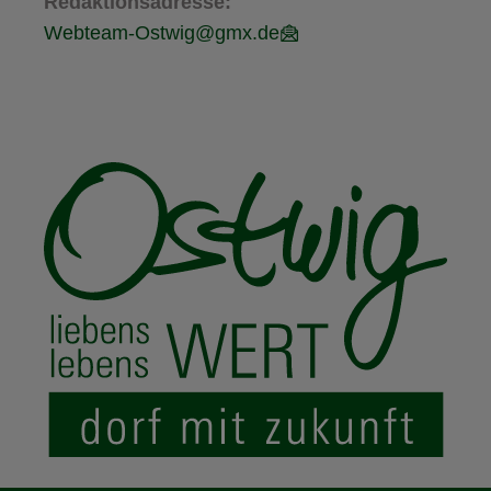
Redaktionsadresse:
Webteam-Ostwig@gmx.de