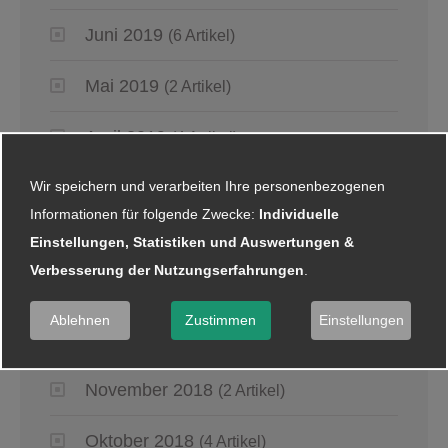
Juni 2019
(6 Artikel)
Mai 2019
(2 Artikel)
April 2019
(4 Artikel)
Wir speichern und verarbeiten Ihre personenbezogenen
März 2019
(6 Artikel)
Informationen für folgende Zwecke:
Individuelle
Januar 2019
(5 Artikel)
Einstellungen, Statistiken und Auswertungen &
Verbesserung der Nutzungserfahrungen
.
2018
Ablehnen
Zustimmen
Einstellungen
Dezember 2018
(8 Artikel)
November 2018
(2 Artikel)
Oktober 2018
(4 Artikel)