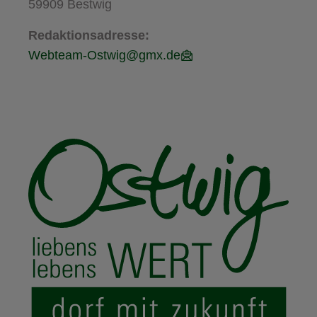
59909 Bestwig
Redaktionsadresse:
Webteam-Ostwig@gmx.de