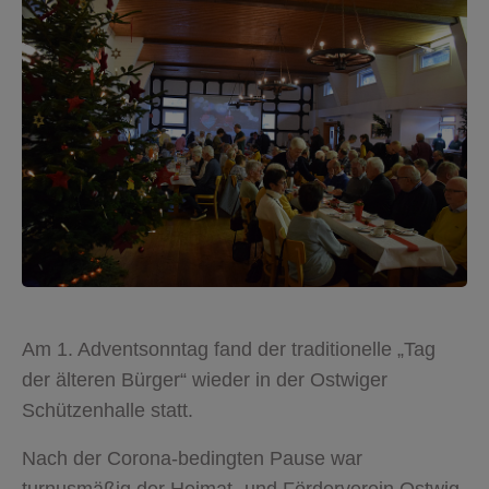
Am 1. Adventsonntag fand der traditionelle „Tag
der älteren Bürger“ wieder in der Ostwiger
Schützenhalle statt.
Nach der Corona-bedingten Pause war
turnusmäßig der Heimat- und Förderverein Ostwig