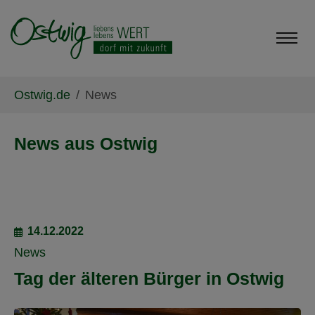
Skip to main content
Skip to page footer
You are here:
Ostwig.de
News
News aus Ostwig
14.12.2022
News
Tag der älteren Bürger in Ostwig