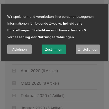
Juni 2021
(5 Artikel)
Wir speichern und verarbeiten Ihre personenbezogenen
Informationen für folgende Zwecke:
Individuelle
2020
Einstellungen, Statistiken und Auswertungen &
Juli 2020
(1 Artikel)
Verbesserung der Nutzungserfahrungen
.
Juni 2020
(4 Artikel)
Ablehnen
Zustimmen
Einstellungen
Mai 2020
(6 Artikel)
April 2020
(6 Artikel)
März 2020
(8 Artikel)
Februar 2020
(4 Artikel)
Januar 2020
(5 Artikel)