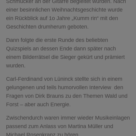
Schmücker an der Gitarre begleitet wurden. Nach
einer besinnlichen Weihnachtsgeschichte wurde
ein Rückblick auf 1o Jahre „Kumm rin“ mit den
Geschichten drumherum geboten.
Dann folgte die erste Runde des beliebten
Quizspiels an dessen Ende dann später nach
einem Bilderrätsel die Sieger gekürt und prämiert
wurden.
Carl-Ferdinand von Lüninck stellte sich in einem
gelungenen und teils humorvollen Interview den
Fragen von Dirk Brauns zu den Themen Wald und
Forst – aber auch Energie.
Zwischendurch waren immer wieder Musikeinlagen
passend zum Anlass von Martina Müller und
Michael Rosenkranz zu hören.