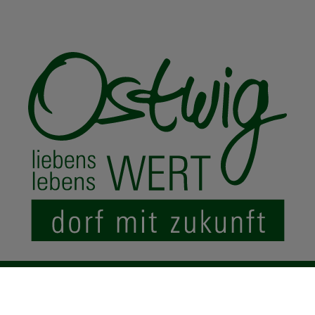
© 2024 Ostwig.de
|
Impressum
Datenschutz
Sitemap