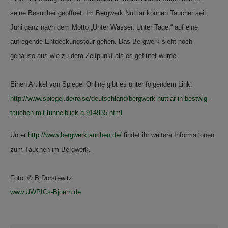
seine Besucher geöffnet. Im Bergwerk Nuttlar können Taucher seit
Juni ganz nach dem Motto „Unter Wasser. Unter Tage.“ auf eine
aufregende Entdeck
ungstour gehen. Das Bergwerk sieht noch
genauso aus wie zu dem Zeitpunkt als es geflutet wurde.
Einen Artikel von Spiegel Online gibt es unter folgendem Link:
http://www.spiegel.de/reise/deutschland/bergwerk-nuttlar-in-bestwig-
tauchen-mit-tunnelblick-a-914935.html
Unter
http://www.bergwerktauchen.de/
findet ihr weitere Informationen
zum Tauchen im Bergwerk.
Foto: © B.Dorstewitz
www.UWPICs-Bjoern.de