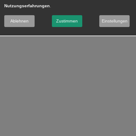
Nutzungserfahrungen
.
Ablehnen
Zustimmen
Einstellungen