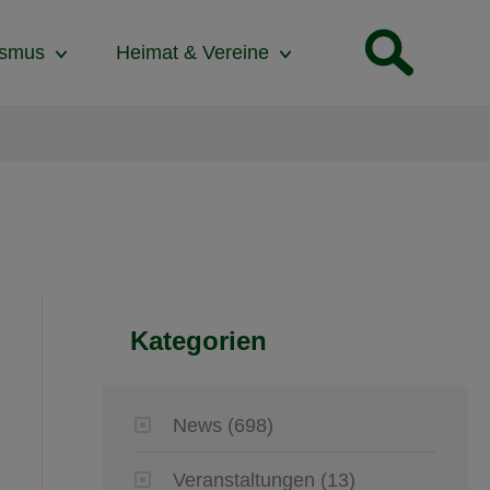
ismus
Heimat & Vereine
Kategorien
News
(698)
Veranstaltungen
(13)