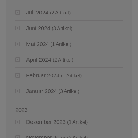
Juli 2024
(2 Artikel)
Juni 2024
(3 Artikel)
Mai 2024
(1 Artikel)
April 2024
(2 Artikel)
Februar 2024
(1 Artikel)
Januar 2024
(3 Artikel)
2023
Dezember 2023
(1 Artikel)
November 2023
(2 Artikel)