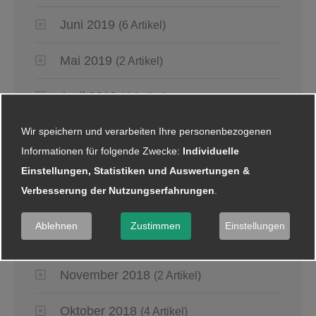
Juni 2019
(6 Artikel)
Mai 2019
(2 Artikel)
April 2019
(4 Artikel)
Wir speichern und verarbeiten Ihre personenbezogenen
März 2019
(6 Artikel)
Informationen für folgende Zwecke:
Individuelle
Januar 2019
(5 Artikel)
Einstellungen, Statistiken und Auswertungen &
Verbesserung der Nutzungserfahrungen
.
2018
Ablehnen
Zustimmen
Einstellungen
Dezember 2018
(8 Artikel)
November 2018
(2 Artikel)
Oktober 2018
(4 Artikel)