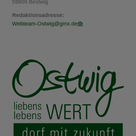
59909 Bestwig
Redaktionsadresse:
Webteam-Ostwig@gmx.de