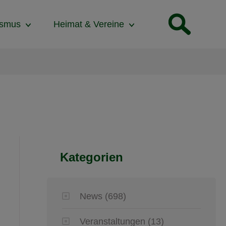
ismus
Heimat & Vereine
Kategorien
News
(698)
Veranstaltungen
(13)