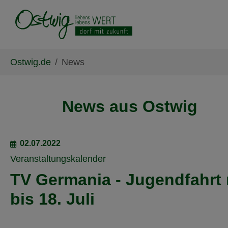
Skip to main content
Skip to page footer
You are here:
Ostwig.de
News
News aus Ostwig
02.07.2022
Veranstaltungskalender
TV Germania - Jugendfahrt n
bis 18. Juli