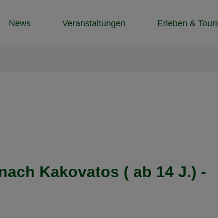
News
Veranstaltungen
Erleben & Tour
ach Kakovatos ( ab 14 J.) -