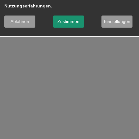
Nutzungserfahrungen
.
Ablehnen
Zustimmen
Einstellungen