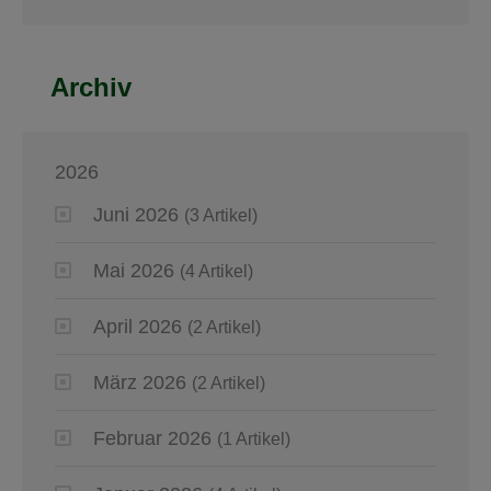
Archiv
2026
Juni 2026
(3 Artikel)
Mai 2026
(4 Artikel)
April 2026
(2 Artikel)
März 2026
(2 Artikel)
Februar 2026
(1 Artikel)