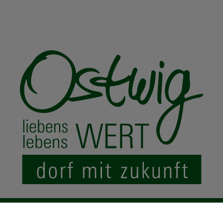
© 2024 Ostwig.de
|
Impressum
Datenschutz