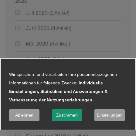
2020
Juli 2020
(1 Artikel)
Juni 2020
(4 Artikel)
Mai 2020
(6 Artikel)
April 2020
(6 Artikel)
März 2020
Wir speichern und verarbeiten Ihre personenbezogenen
(8 Artikel)
Informationen für folgende Zwecke:
Individuelle
Februar 2020
(4 Artikel)
Einstellungen, Statistiken und Auswertungen &
Verbesserung der Nutzungserfahrungen
.
Januar 2020
(5 Artikel)
Ablehnen
Zustimmen
Einstellungen
2019
September 2019