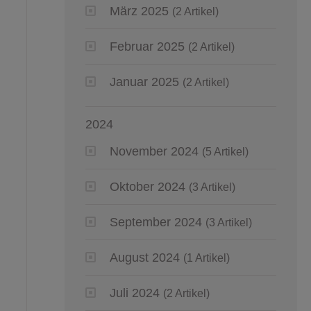
März 2025
(2 Artikel)
Februar 2025
(2 Artikel)
Januar 2025
(2 Artikel)
2024
November 2024
(5 Artikel)
Oktober 2024
(3 Artikel)
September 2024
(3 Artikel)
August 2024
(1 Artikel)
Juli 2024
(2 Artikel)