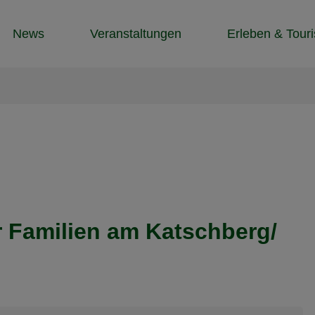
News
Veranstaltungen
Erleben & Tour
ür Familien am Katschberg/