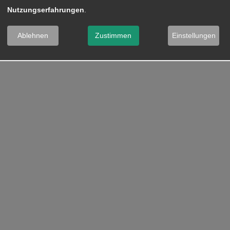
Nutzungserfahrungen
.
Ablehnen
Zustimmen
Einstellungen