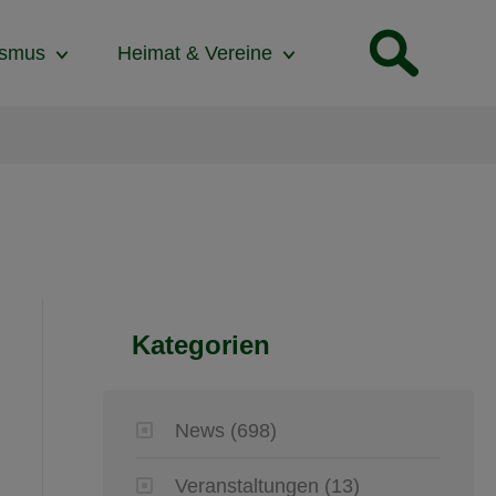
ismus
Heimat & Vereine
Kategorien
News
(698)
Veranstaltungen
(13)