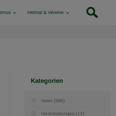
ismus
Heimat & Vereine
Kategorien
News
(698)
Veranstaltungen
(13)