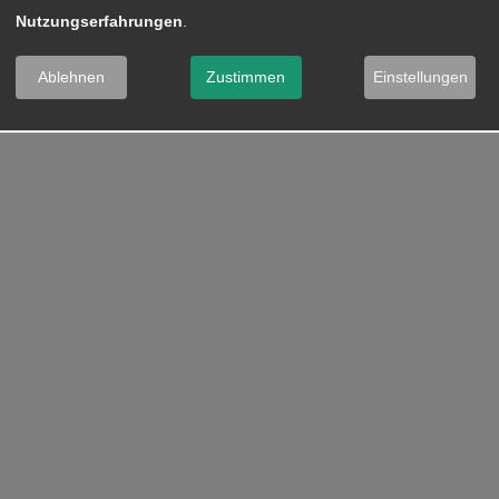
Nutzungserfahrungen
.
Ablehnen
Zustimmen
Einstellungen