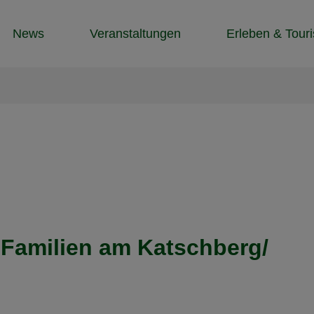
News
Veranstaltungen
Erleben & Tour
r Familien am Katschberg/