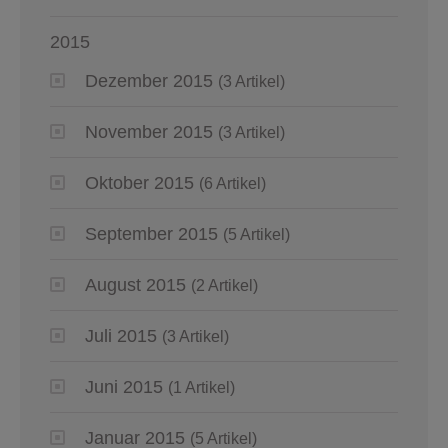
2015
Dezember 2015
(3 Artikel)
November 2015
(3 Artikel)
Oktober 2015
(6 Artikel)
September 2015
(5 Artikel)
August 2015
(2 Artikel)
Juli 2015
(3 Artikel)
Juni 2015
(1 Artikel)
Januar 2015
(5 Artikel)