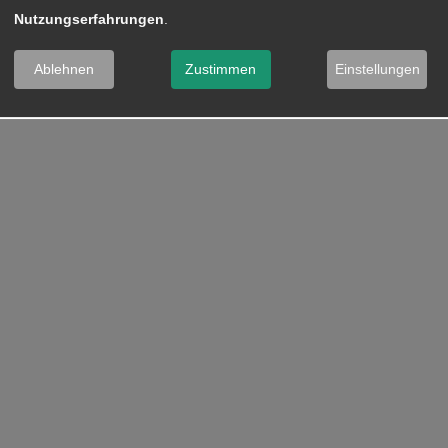
Nutzungserfahrungen
.
Ablehnen
Zustimmen
Einstellungen