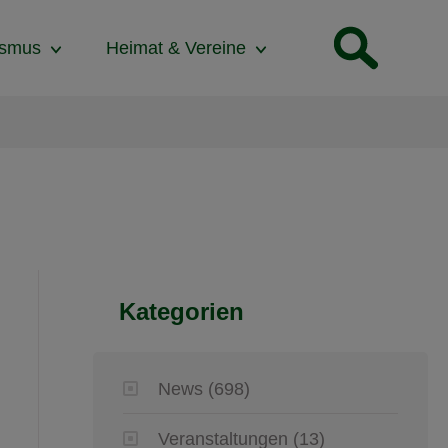
ismus
Heimat & Vereine
Kategorien
News
(698)
Veranstaltungen
(13)