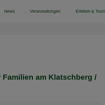
News
Veranstaltungen
Erleben & Tour
r Familien am Klatschberg /