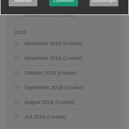
März 2019
(6 Artikel)
Ablehnen
Zustimmen
Einstellungen
Januar 2019
(5 Artikel)
2018
Dezember 2018
(8 Artikel)
November 2018
(2 Artikel)
Oktober 2018
(4 Artikel)
September 2018
(3 Artikel)
August 2018
(5 Artikel)
Juli 2018
(2 Artikel)