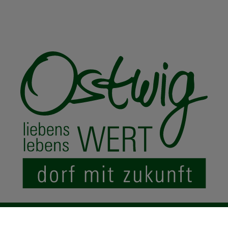
© 2024 Ostwig.de
|
Impressum
Datenschutz