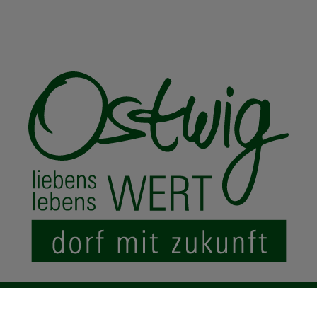
© 2024 Ostwig.de
|
Impressum
Datenschutz