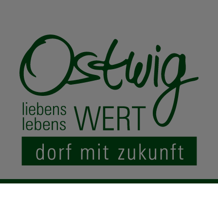
© 2024 Ostwig.de
|
Impressum
Datenschutz
Sitemap