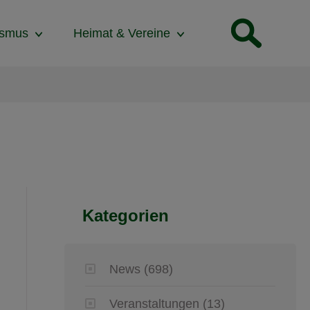
ismus
Heimat & Vereine
Kategorien
News
(698)
Veranstaltungen
(13)