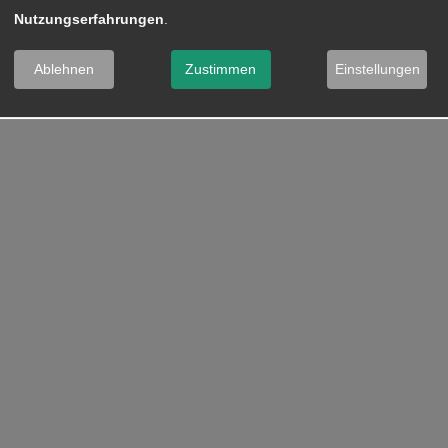
Nutzungserfahrungen
.
Ablehnen
Zustimmen
Einstellungen