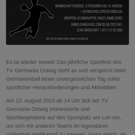
Es ist wieder soweit! Das jährliche Sportfest des
TV Germania Ostwig steht an und verspricht beim
Germanenball einen unvergesslichen Tag voller
sportlicher Herausforderungen und Aktivitäten.
Am 12. August 2023 ab 14 Uhr lädt der TV
Germania Ostwig Interessierte und
Sportbegeisterte auf den Sportplatz am Loh ein,
um sich mit anderen Teams im legendären
Völkerball-Wettkampf zu messen. Ganz gleich, ob