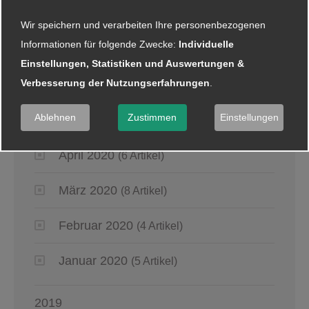
2020
Wir speichern und verarbeiten Ihre personenbezogenen
Informationen für folgende Zwecke:
Individuelle
Juli 2020
(1 Artikel)
Einstellungen, Statistiken und Auswertungen &
Verbesserung der Nutzungserfahrungen
.
Juni 2020
(4 Artikel)
Ablehnen
Zustimmen
Einstellungen
Mai 2020
(6 Artikel)
April 2020
(6 Artikel)
März 2020
(8 Artikel)
Februar 2020
(4 Artikel)
Januar 2020
(5 Artikel)
2019