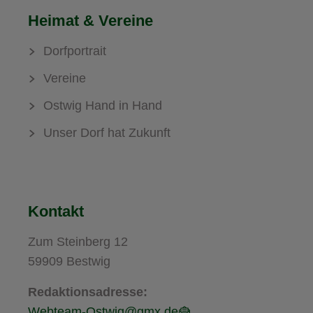
Heimat & Vereine
Dorfportrait
Vereine
Ostwig Hand in Hand
Unser Dorf hat Zukunft
Kontakt
Zum Steinberg 12
59909 Bestwig
Redaktionsadresse:
Webteam-Ostwig@gmx.de