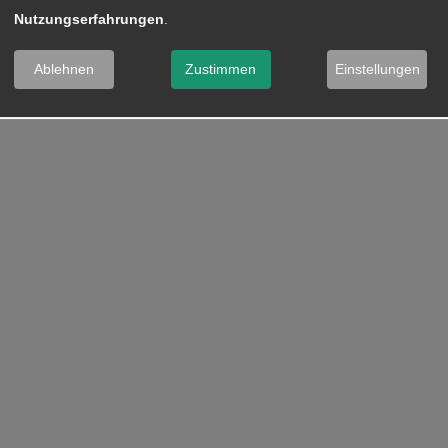
Nutzungserfahrungen
.
Ablehnen
Zustimmen
Einstellungen