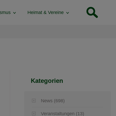
ismus
Heimat & Vereine
Kategorien
News
(698)
Veranstaltungen
(13)