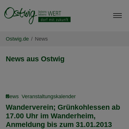
Skip to main content
Skip to page footer
You are here:
Ostwig.de
News
News aus Ostwig
News
Veranstaltungskalender
Wanderverein; Grünkohlessen ab
17.00 Uhr im Wanderheim,
Anmeldung bis zum 31.01.2013