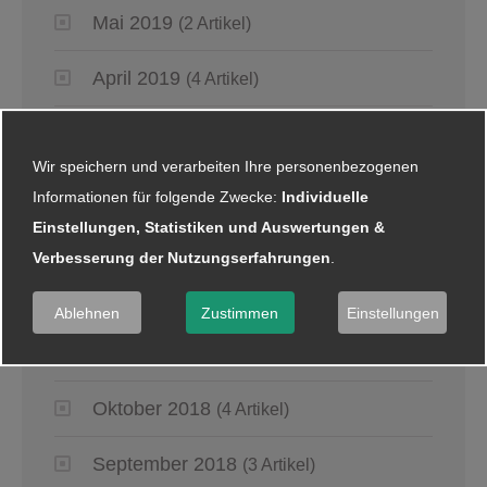
Mai 2019
(2 Artikel)
April 2019
(4 Artikel)
März 2019
(6 Artikel)
Wir speichern und verarbeiten Ihre personenbezogenen
Januar 2019
(5 Artikel)
Informationen für folgende Zwecke:
Individuelle
Einstellungen, Statistiken und Auswertungen &
2018
Verbesserung der Nutzungserfahrungen
.
Dezember 2018
(8 Artikel)
Ablehnen
Zustimmen
Einstellungen
November 2018
(2 Artikel)
Oktober 2018
(4 Artikel)
September 2018
(3 Artikel)