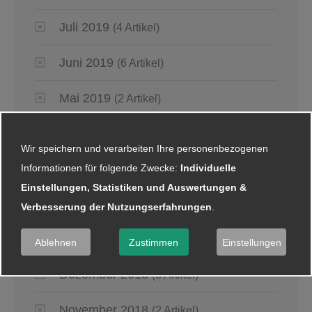
Juli 2019
(4 Artikel)
Juni 2019
(6 Artikel)
Mai 2019
(2 Artikel)
April 2019
(4 Artikel)
Wir speichern und verarbeiten Ihre personenbezogenen
März 2019
Informationen für folgende Zwecke:
Individuelle
(6 Artikel)
Einstellungen, Statistiken und Auswertungen &
Januar 2019
(5 Artikel)
Verbesserung der Nutzungserfahrungen
.
Ablehnen
Zustimmen
Einstellungen
2018
Dezember 2018
(8 Artikel)
November 2018
(2 Artikel)