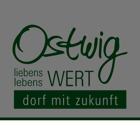
© 2024 Ostwig.de
|
Impressum
Datenschutz
Sitemap