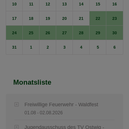
10
11
12
13
14
15
16
17
18
19
20
21
22
23
24
25
26
27
28
29
30
31
1
2
3
4
5
6
Monatsliste
Freiwillige Feuerwehr - Waldfest
01.08 - 02.08.2026
Jugendausschuss des TV Ostwig -