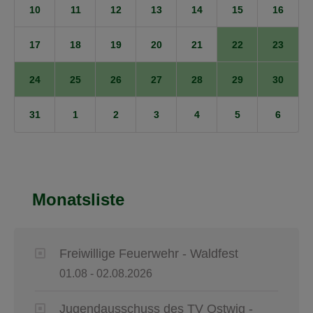
10
11
12
13
14
15
16
17
18
19
20
21
22
23
24
25
26
27
28
29
30
31
1
2
3
4
5
6
Monatsliste
Freiwillige Feuerwehr - Waldfest
01.08 - 02.08.2026
Jugendausschuss des TV Ostwig -