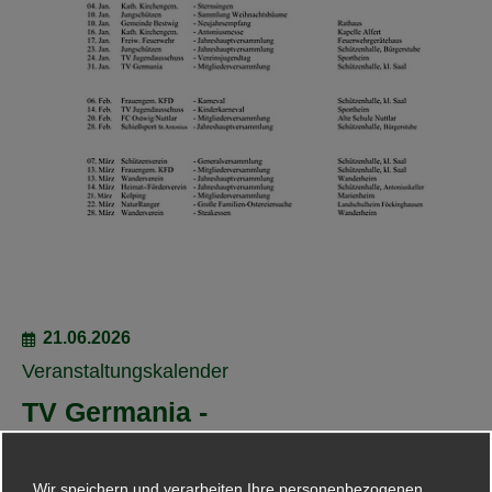
21.06.2026
Veranstaltungskalender
TV Germania -
Sportabzeichentreff (immer
sonntags) am Sportplatz
Wir speichern und verarbeiten Ihre personenbezogenen