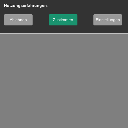
Nutzungserfahrungen
.
Ablehnen
Zustimmen
Einstellungen