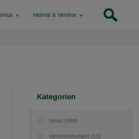
ismus
Heimat & Vereine
Kategorien
News
(698)
Veranstaltungen
(13)